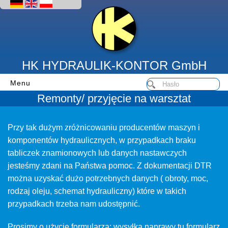
HK HYDRAULIK-KONTOR GmbH
Menu
Remonty/ przyjęcie na warsztat
Przy tak dużym zróżnicowaniu producentów maszyn i
komponentów hydraulicznych, w przypadkach braku
tabliczek znamionowych lub danych nastawczych
jesteśmy zdani na Państwa pomoc. Z dokumentacji DTR
można uzyskać dużo potrzebnych danych ( obroty, moc,
rodzaj oleju, schemat hydrauliczny) które w takich
przypadkach trzeba nam udostępnić.
Prosimy o użycie formularza: wysyłka naprawy tu formularz