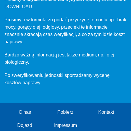
DOWNLOAD.
Prosimy o w formularzu podać przyczynę remontu np.: brak
mocy, gorący olej, odgłosy, przecieki te informacje
znacznie skracają czas weryfikacji, a co za tym idzie koszt
naprawy.
Bardzo ważną informacją jest także medium, np.: olej
biologiczny.
Po zweryfikowaniu jednostki sporządzamy wycenę
kosztów naprawy
O nas
Pobierz
Kontakt
Dojazd
Impressum